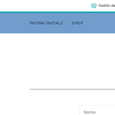
Gestito da
PAGINA INIZIALE
SHOP