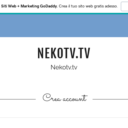
Siti Web + Marketing GoDaddy.
Crea il tuo sito web gratis adesso.
NEKOTV.TV
Nekotv.tv
Crea account